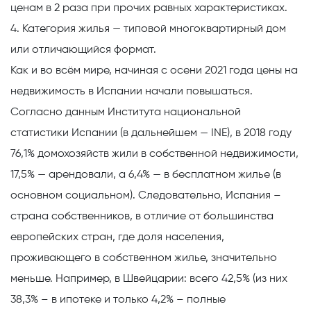
ценам в 2 раза при прочих равных характеристиках.
4. Категория жилья — типовой многоквартирный дом
или отличающийся формат.
Как и во всём мире, начиная с осени 2021 года цены на
недвижимость в Испании начали повышаться.
Согласно данным
Института национальной
статистики Испании (в дальнейшем — INE), в 2018 году
76,1% домохозяйств жили в собственной недвижимости,
17,5% — арендовали, а 6,4% — в бесплатном жилье (в
основном социальном). Следовательно, Испания –
страна собственников, в отличие от большинства
европейских стран, где доля населения,
проживающего в собственном жилье, значительно
меньше. Например, в Швейцарии: всего 42,5% (из них
38,3% – в ипотеке и только 4,2% – полные