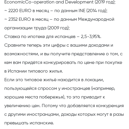
EconomicCo-operation and Development (2019 год);
~ 2220
EURO
в месяц
– по данным INE (2014 год);
~ 2352
EURO
в месяц
– по данным Международной
организации труда (2009 год);
Ставка по ипотеке для испанцев
–
2,5-3,95%.
Сравните теперь эти цифры с вашими доходами и
возможностями, и вы получите представление о том, с
кем вам придётся конкурировать по цене при покупке
в Испании типового жилья.
Если это типовое жильё находится в локации,
пользующейся спросом у иностранцев (например,
хорошие места побережья), то это приводит к
увеличению цен. Потому что добавляется конкуренция
с другими иностранцами, доходы которых могут в разы
превышать испанские.