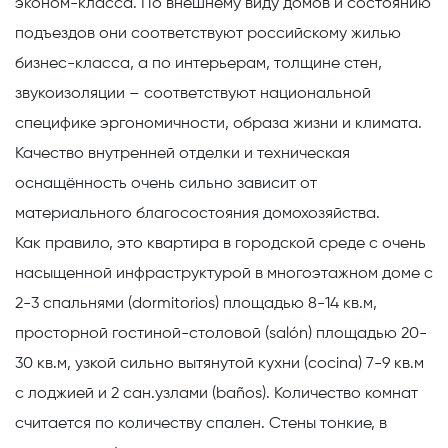
эконом-класса. По внешнему виду домов и состоянию
подъездов они соответствуют российскому жилью
бизнес-класса, а по интерьерам, толщине стен,
звукоизоляции – соответствуют национальной
специфике эргономичности, образа жизни и климата.
Качество внутренней отделки и техническая
оснащённость очень сильно зависит от
материального благосостояния домохозяйства.
Как правило, это квартира в городской среде с очень
насыщенной инфраструктурой в многоэтажном доме с
2-3 спальнями (dormitorios) площадью 8-14 кв.м,
просторной гостиной-столовой (salón) площадью 20-
30 кв.м, узкой сильно вытянутой кухни (cocina) 7-9 кв.м
с лоджией и 2 сан.узлами (baños). Количество комнат
считается по количеству спален. Стены тонкие, в