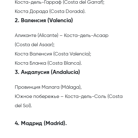
Коста-дель-Гарраф (Costa del Garraf);
Коста Дорада (Costa Dorada).
2. Валенсия (Valencia)
Аликанте (Alicante) – Коста-дель-Асаар
(Costa del Asaar);
Коста Валенсия (Costa Valencia);
Коста Бланка (Costa Blanca).
3. Андалусия (Andalucía)
Провинция Малага (Málaga),
Южное побережье – Коста-дель-Соль (Costa
del Sol).
4. Мадрид (Madrid).