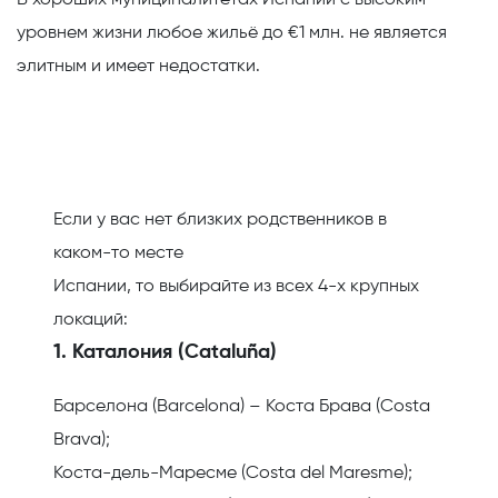
В хороших муниципалитетах Испании с высоким
уровнем жизни любое жильё до €1 млн. не является
элитным и имеет недостатки.
Если у вас нет близких родственников в
каком-то месте
Испании, то выбирайте из всех 4-х крупных
локаций:
1. Каталония (Cataluña)
Барселона (Barcelona) – Коста Брава (Costa
Brava);
Коста-дель-Маресме (Costa del Maresme);