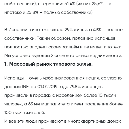
собственники), в Германии: 51,4% (из них 25,6% – в
ипотеке и 25,8% – полные собственники).
В Испании
в ипотеке около 29% жилья, а 49% – полные
собственники. Таким образом, половина испанцев
полностью владеет своим жильём и не имеет ипотеки.
Мы условно выделим 2 сегмента рынка недвижимости.
1. Массовый рынок типового жилья.
Испанцы – очень урбанизированная нация, согласно
данным
INE
, на 01.01.2019 года 79,8% испанцев
проживали в городах с населением более 10 тысяч
человек, а 63 муниципалитета имеет население более
100 тысяч жителей.
И все эти люди проживают в многоквартирных домах