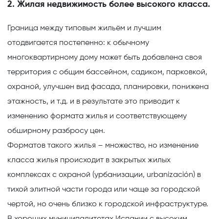
2. Жилая недвижимость более высокого класса.
Граница между типовым жильём и лучшим
отодвигается постепенно: к обычному
многоквартирному дому может быть добавлена своя
территория с общим бассейном, садиком, парковкой,
охраной, улучшен вид фасада, планировки, понижена
этажность, и т.д. и в результате это приводит к
изменению формата жилья и соответствующему
обширному разбросу цен.
Форматов такого жилья – множество, но изменение
класса жилья происходит в закрытых жилых
комплексах с охраной (урбанизации, urbanización) в
тихой элитной части города или чаще за городской
чертой, но очень близко к городской инфраструктуре.