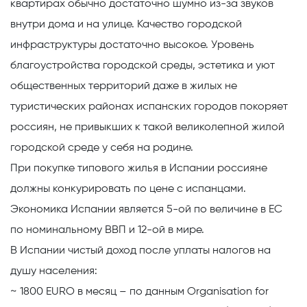
квартирах обычно достаточно шумно из-за звуков
внутри дома и на улице. Качество городской
инфраструктуры достаточно высокое. Уровень
благоустройства городской среды, эстетика и уют
общественных территорий даже в жилых не
туристических районах испанских городов покоряет
россиян, не привыкших к такой великолепной жилой
городской среде у себя на родине.
При покупке типового жилья в Испании россияне
должны конкурировать по цене с испанцами.
Экономика Испании является 5-ой по величине в ЕС
по номинальному ВВП и 12-ой в мире.
В Испании
чистый доход после уплаты налогов на
душу населения:
~ 1800 EURO
в
месяц
– по данным Organisation for